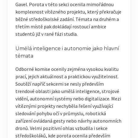
Gavel. Porota v této sekci ocenila mimořádnou
komplexnost vítězného projektu, který překračuje
běžné středoškolské zadání. Témata na druhém a
třetím místě pak dokládají rostoucí ambice
studentů již v rané fázi studia.
Umělá inteligence i autonomie jako hlavní
témata
Odborné komise ocenily zejména vysokou kvalitu
prací, jejich aktuálnost a praktickou využitelnost.
Soutěží napříč sekcemi se nesly především
trendové oblasti jako umělá inteligence, strojové
vidění, autonomní systémy nebo digitalizace. Mezi
vítěznými projekty nechyběla řešení využívající
sledování pohybu očí v průmyslu, robotická
zařízení ovládaná gesty nebo návrhy autonomních
dronů. Velmi pozitivní ohlas vzbudila i sekce
středoškoláků, kde porota ocenila především