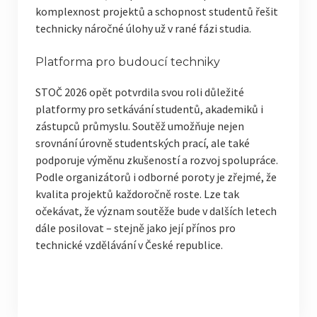
komplexnost projektů a schopnost studentů řešit
technicky náročné úlohy už v rané fázi studia.
Platforma pro budoucí techniky
STOČ 2026 opět potvrdila svou roli důležité
platformy pro setkávání studentů, akademiků i
zástupců průmyslu. Soutěž umožňuje nejen
srovnání úrovně studentských prací, ale také
podporuje výměnu zkušeností a rozvoj spolupráce.
Podle organizátorů i odborné poroty je zřejmé, že
kvalita projektů každoročně roste. Lze tak
očekávat, že význam soutěže bude v dalších letech
dále posilovat – stejně jako její přínos pro
technické vzdělávání v České republice.